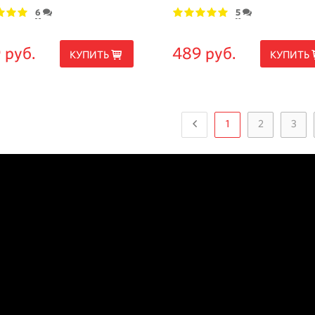
6
5
3
4
5
1
2
3
4
5
 руб.
489 руб.
КУПИТЬ
КУПИТЬ
1
2
3