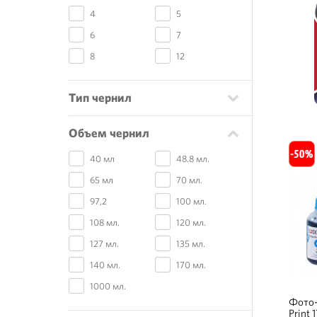
4
5
6
7
8
12
Тип чернил
Объем чернил
40 мл
48.8 мл.
65 мл
70 мл.
97,2
100 мл.
108 мл.
120 мл.
127 мл.
135 мл.
140 мл.
170 мл.
1000 мл.
Фото-
Print 