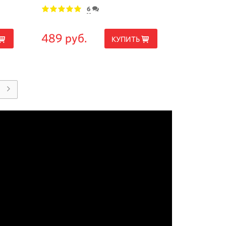
6
1
2
3
4
5
489 руб.
КУПИТЬ