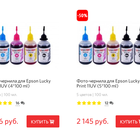
чернила для Epson Lucky
Фото-чернила для Epson Lucky
11UV (4*100 ml)
Print 11UV (5*100 ml)
а
100 мл.
5 цветов
100 мл.
16
12
3
4
5
1
2
3
4
5
6 руб.
2 145 руб.
КУПИТЬ
КУПИТЬ