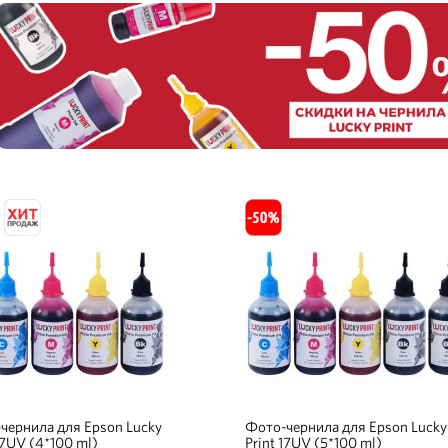
чернила для Epson Lucky
Фото-чернила для Epson Lucky
17UV (4*100 ml)
Print 17UV (5*100 ml)