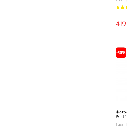
1
2
419
Фото-
Print
1 цвет