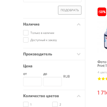
ПОДОБРАТЬ
Наличие
Только в наличии
Доступный к заказу
Производитель
Фото-
Цена
Print 
4 цвет
от
до
RUB
1
2
1 71
Количество цветов
1
2