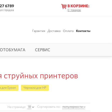
627 6789
В КОРЗИНЕ:
дел продаж
0
товаров
Гарантия
Доставка
Оплата
Контакты
ОТОБУМАГА
СЕРВИС
я струйных принтеров
 для Epson
Чернила для HP
18
Сортировать по:
популярности
На странице: