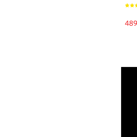
1
2
489