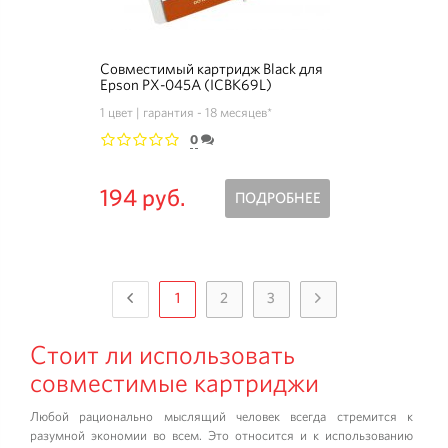
Совместимый картридж Black для
Epson PX-045A (ICBK69L)
1 цвет
гарантия - 18 месяцев*
0
1
2
3
4
5
194 руб.
ПОДРОБНЕЕ
1
2
3
Стоит ли использовать
совместимые картриджи
Любой рационально мыслящий человек всегда стремится к
разумной экономии во всем. Это относится и к использованию