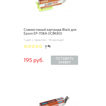
Совместимый картридж Black для
Epson EP-708A (ICBK80)
1 цвет
гарантия - 18 месяцев*
0
1
2
3
4
5
ОСТАВИТЬ
195 руб.
ЗАЯВКУ