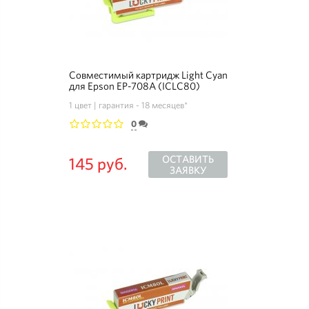
Совместимый картридж Light Cyan
для Epson EP-708A (ICLC80)
1 цвет
гарантия - 18 месяцев*
0
1
2
3
4
5
ОСТАВИТЬ
145 руб.
ЗАЯВКУ