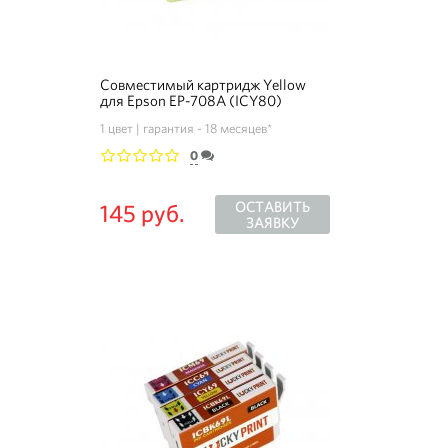
Совместимый картридж Yellow
для Epson EP-708A (ICY80)
1 цвет
гарантия - 18 месяцев*
0
1
2
3
4
5
ОСТАВИТЬ
145 руб.
ЗАЯВКУ