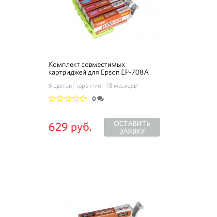
Комплект совместимых
картриджей для Epson EP-708A
6 цветов
гарантия - 18 месяцев*
0
1
2
3
4
5
ОСТАВИТЬ
629 руб.
ЗАЯВКУ