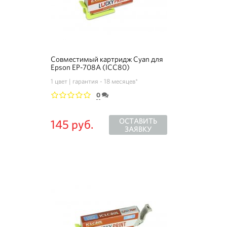
Совместимый картридж Cyan для
Epson EP-708A (ICC80)
1 цвет
гарантия - 18 месяцев*
0
1
2
3
4
5
ОСТАВИТЬ
145 руб.
ЗАЯВКУ