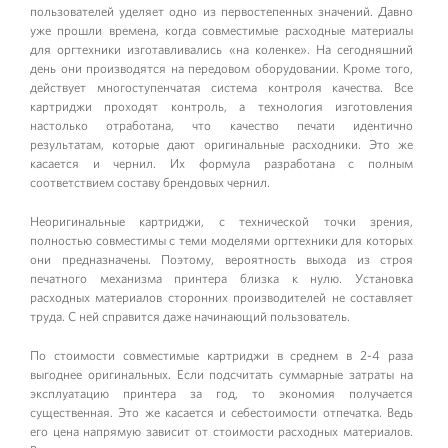
пользователей уделяет одно из первостепенных значений. Давно
уже прошли времена, когда совместимые расходные материалы
для оргтехники изготавливались «на коленке». На сегодняшний
день они производятся на передовом оборудовании. Кроме того,
действует многоступенчатая система контроля качества. Все
картриджи проходят контроль, а технология изготовления
настолько отработана, что качество печати идентично
результатам, которые дают оригинальные расходники. Это же
касается и чернил. Их формула разработана с полным
соответствием составу брендовых чернил.
Неоригинальные картриджи, с технической точки зрения,
полностью совместимы с теми моделями оргтехники для которых
они предназначены. Поэтому, вероятность выхода из строя
печатного механизма принтера близка к нулю. Установка
расходных материалов сторонних производителей не составляет
труда. С ней справится даже начинающий пользователь.
По стоимости совместимые картриджи в среднем в 2-4 раза
выгоднее оригинальных. Если подсчитать суммарные затраты на
эксплуатацию принтера за год, то экономия получается
существенная. Это же касается и себестоимости отпечатка. Ведь
его цена напрямую зависит от стоимости расходных материалов.