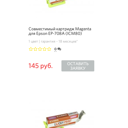
Совместимый картридж Magenta
для Epson EP-708A (ICM80)
1 цвет
гарантия - 18 месяцев*
0
1
2
3
4
5
ОСТАВИТЬ
145 руб.
ЗАЯВКУ