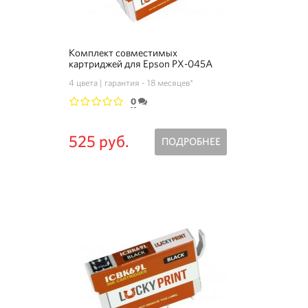
Комплект совместимых
картриджей для Epson PX-045A
4 цвета
гарантия - 18 месяцев*
0
1
2
3
4
5
525 руб.
ПОДРОБНЕЕ