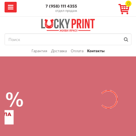
0
7 (958) 111 4355
отдел продаж
Гарантия
Доставка
Оплата
Контакты