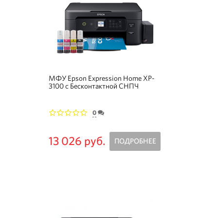
МФУ Epson Expression Home XP-
3100 с Бесконтактной СНПЧ
(Уценка)
0
1
2
3
4
5
13 026 руб.
ПОДРОБНЕЕ