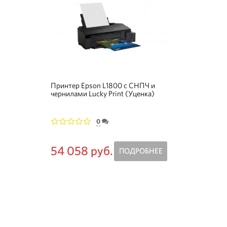
Принтер Epson L1800 с СНПЧ и
чернилами Lucky Print (Уценка)
0
1
2
3
4
5
54 058 руб.
ПОДРОБНЕЕ