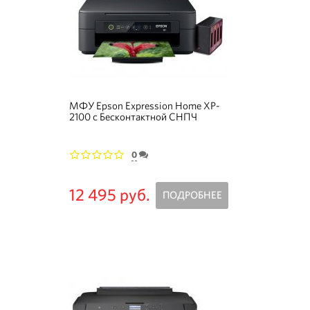
МФУ Epson Expression Home XP-
2100 с Бесконтактной СНПЧ
(Уценка)
0
1
2
3
4
5
12 495 руб.
ПОДРОБНЕЕ