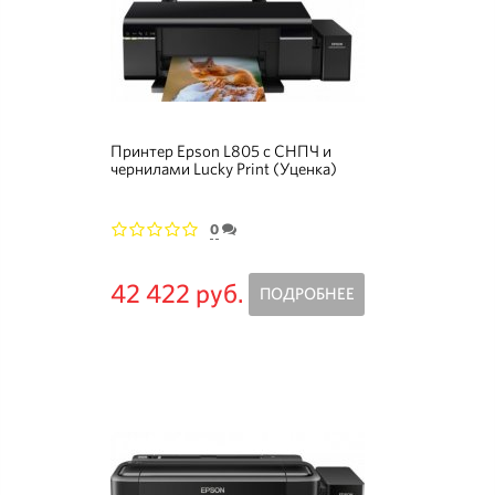
Принтер Epson L805 с СНПЧ и
чернилами Lucky Print (Уценка)
0
1
2
3
4
5
42 422 руб.
ПОДРОБНЕЕ