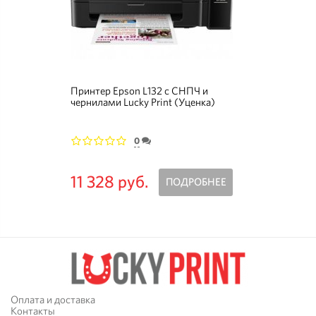
Принтер Epson L132 с СНПЧ и
чернилами Lucky Print (Уценка)
0
1
2
3
4
5
11 328 руб.
ПОДРОБНЕЕ
Оплата и доставка
Контакты