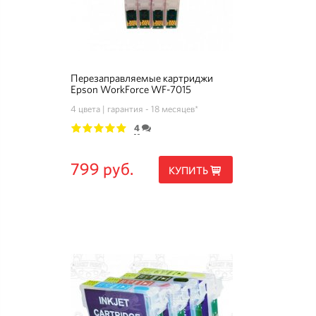
Перезаправляемые картриджи
Epson WorkForce WF-7015
4 цвета
гарантия - 18 месяцев*
4
1
2
3
4
5
799 руб.
КУПИТЬ