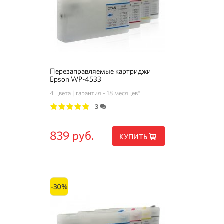
Перезаправляемые картриджи
Epson WP-4533
4 цвета
гарантия - 18 месяцев*
3
1
2
3
4
5
839 руб.
КУПИТЬ
-30%