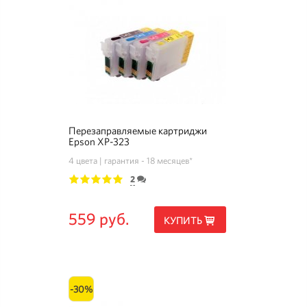
Перезаправляемые картриджи
Epson XP-323
4 цвета
гарантия - 18 месяцев*
2
1
2
3
4
5
559 руб.
КУПИТЬ
-30%