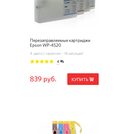
Перезаправляемые картриджи
Epson WP-4520
4 цвета
гарантия - 18 месяцев*
4
1
2
3
4
5
839 руб.
КУПИТЬ