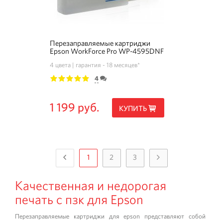
Перезаправляемые картриджи
Epson WorkForce Pro WP-4595DNF
4 цвета
гарантия - 18 месяцев*
4
1
2
3
4
5
1 199 руб.
КУПИТЬ
1
2
3
Качественная и недорогая
печать с пзк для Epson
Перезаправляемые картриджи для epson представляют собой