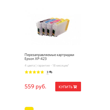
Перезаправляемые картриджи
Epson XP-423
4 цвета
гарантия - 18 месяцев*
3
1
2
3
4
5
559 руб.
КУПИТЬ