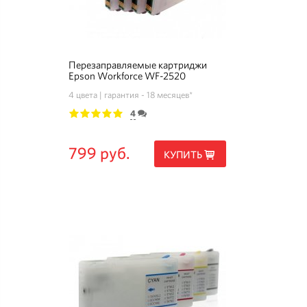
Перезаправляемые картриджи
Epson Workforce WF-2520
4 цвета
гарантия - 18 месяцев*
4
1
2
3
4
5
799 руб.
КУПИТЬ