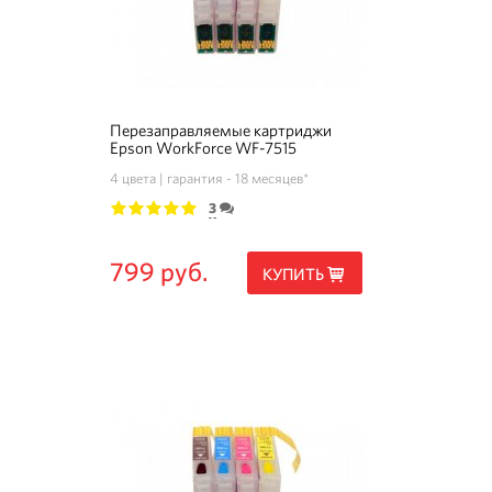
Перезаправляемые картриджи
Epson WorkForce WF-7515
4 цвета
гарантия - 18 месяцев*
3
1
2
3
4
5
799 руб.
КУПИТЬ