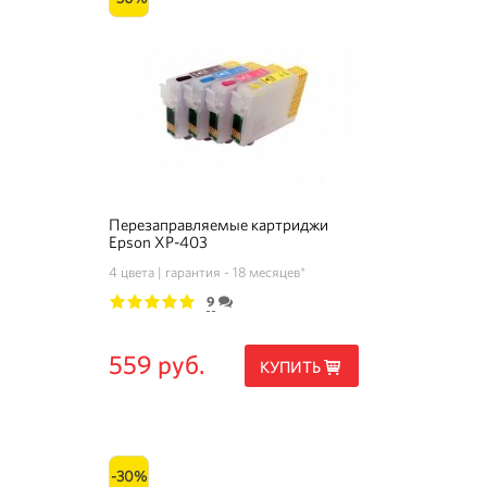
Перезаправляемые картриджи
Epson XP-403
4 цвета
гарантия - 18 месяцев*
9
1
2
3
4
5
559 руб.
КУПИТЬ
-30%