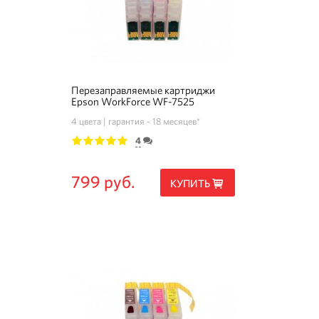
Перезаправляемые картриджи
Epson WorkForce WF-7525
4 цвета
гарантия - 18 месяцев*
4
1
2
3
4
5
799 руб.
КУПИТЬ