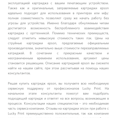
эксплуатацией картриджа с вашим печатающим устройством.
Также как и оригинальные, заправляемые картриджи epson
идеально подходят для использования в принтерах или мфу:
полная совместимость позволяет сразу же начать работу без
угрозы для устройства. Именно благодаря обнуляемым чипам
достигается возможность беспроблемного взаимодействия
картриджа с оргтехникой. Помимо технических преимуществ,
следует отметить невысокую стоимость таких пзк. Цены на
струйные картриджи epson, предлагаемые официальным
производителем, значительно выше стоимости перезаправляемых
катриджей. В сочетании с прекрасным качеством и
неограниченным временем использования, аргумент цены
становится решающим. Описание картриджей epson вы сможете
найти на нашем сайте, при этом рассчитывая на помощь наших
консультантов.
Решая купить картридж epson, вы получаете всю необходимую
сервисную поддержку от профессионалов Lucky Print. На
начальном этапе консультанты помогут вам подобрать
подходящий картридж и ответят на все вопросы, возникающие в
процессе. Консультации наших специалистов – это необходимая
часть сервиса компании. Отзывы на картриджи эпсон при работе с
Lucky Print преимущественно положительные, так как компания