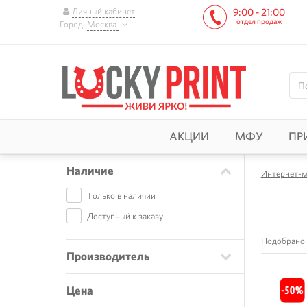
Личный кабинет
9:00 - 21:00
отдел продаж
Город:
Москва
АКЦИИ
МФУ
ПР
Наличие
Интернет-м
Только в наличии
Доступный к заказу
Подобрано 
Производитель
Цена