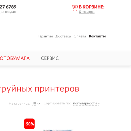
627 6789
В КОРЗИНЕ:
дел продаж
0
товаров
Гарантия
Доставка
Оплата
Контакты
ОТОБУМАГА
СЕРВИС
труйных принтеров
18
Сортировать по:
популярности
На странице: