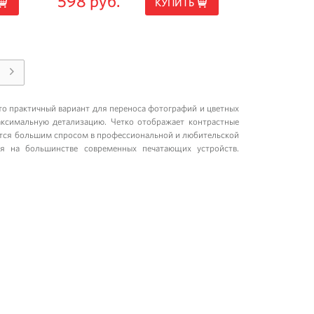
598 руб.
КУПИТЬ
Это практичный вариант для переноса фотографий и цветных
аксимальную детализацию. Четко отображает контрастные
ется большим спросом в профессиональной и любительской
ся на большинстве современных печатающих устройств.