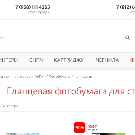
7 (958) 111 4355
7 (812) 
отдел продаж
от
ИНТЕРЫ
СНПЧ
КАРТРИДЖИ
ЧЕРНИЛА
Ф
агазин принтеров и МФУ
/
Фотобумага
/
Глянцевая
Глянцевая фотобумага для с
182 товара