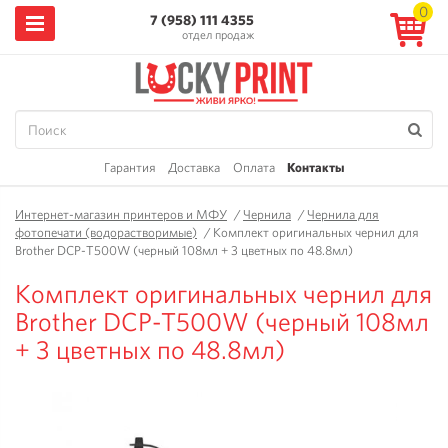
0
7 (958) 111 4355
отдел продаж
Гарантия
Доставка
Оплата
Контакты
Интернет-магазин принтеров и МФУ
/
Чернила
/
Чернила для
фотопечати (водорастворимые)
/
Комплект оригинальных чернил для
Brother DCP-T500W (черный 108мл + 3 цветных по 48.8мл)
Комплект оригинальных чернил для
Brother DCP-T500W (черный 108мл
+ 3 цветных по 48.8мл)