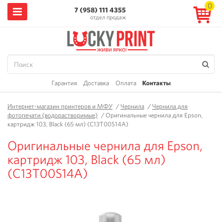
0
7 (958) 111 4355
отдел продаж
Гарантия
Доставка
Оплата
Контакты
Интернет-магазин принтеров и МФУ
/
Чернила
/
Чернила для
фотопечати (водорастворимые)
/
Оригинальные чернила для Epson,
картридж 103, Black (65 мл) (C13T00S14A)
Оригинальные чернила для Epson,
картридж 103, Black (65 мл)
(C13T00S14A)