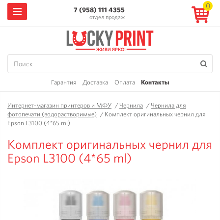
0
7 (958) 111 4355
отдел продаж
Гарантия
Доставка
Оплата
Контакты
Интернет-магазин принтеров и МФУ
/
Чернила
/
Чернила для
фотопечати (водорастворимые)
/
Комплект оригинальных чернил для
Epson L3100 (4*65 ml)
Комплект оригинальных чернил для
Epson L3100 (4*65 ml)