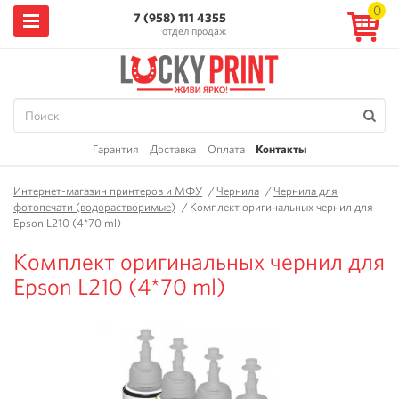
0
7 (958) 111 4355
отдел продаж
Гарантия
Доставка
Оплата
Контакты
Интернет-магазин принтеров и МФУ
/
Чернила
/
Чернила для
фотопечати (водорастворимые)
/
Комплект оригинальных чернил для
Epson L210 (4*70 ml)
Комплект оригинальных чернил для
Epson L210 (4*70 ml)