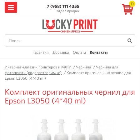
0
7 (958) 111 4355
отдел продаж
Гарантия
Доставка
Оплата
Контакты
Интернет-магазин принтеров и МФУ
/
Чернила
/
Чернила для
фотопечати (водорастворимые)
/
Комплект оригинальных чернил для
Epson L3050 (4*40 ml)
Комплект оригинальных чернил для
Epson L3050 (4*40 ml)