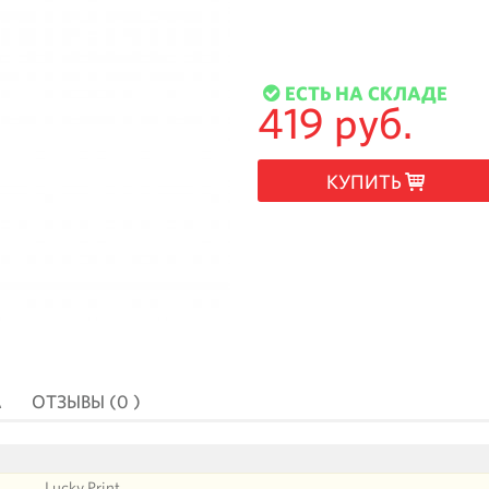
ЕСТЬ НА СКЛАДЕ
419 руб.
КУПИТЬ
А
ОТЗЫВЫ (0 )
Lucky Print