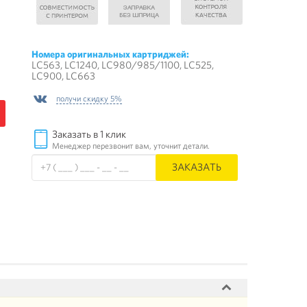
Номера оригинальных картриджей:
LC563, LC1240, LC980/985/1100, LC525,
LC900, LC663
получи скидку 5%
Заказать в 1 клик
Менеджер перезвонит вам, уточнит детали.
ЗАКАЗАТЬ