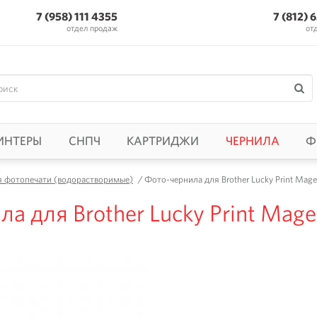
7 (958) 111 4355
7 (812) 
отдел продаж
от
ИНТЕРЫ
СНПЧ
КАРТРИДЖИ
ЧЕРНИЛА
Ф
я фотопечати (водорастворимые)
/
Фото-чернила для Brother Lucky Print Mage
а для Brother Lucky Print Mage