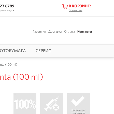
627 6789
В КОРЗИНЕ:
дел продаж
0
товаров
Гарантия
Доставка
Оплата
Контакты
ОТОБУМАГА
СЕРВИС
nta (100 ml)
nta (100 ml)