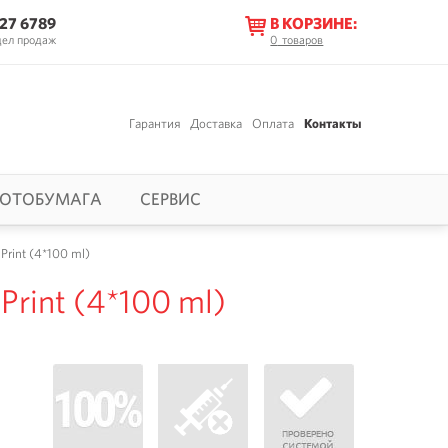
627 6789
В КОРЗИНЕ:
дел продаж
0
товаров
Гарантия
Доставка
Оплата
Контакты
ОТОБУМАГА
СЕРВИС
Print (4*100 ml)
rint (4*100 ml)