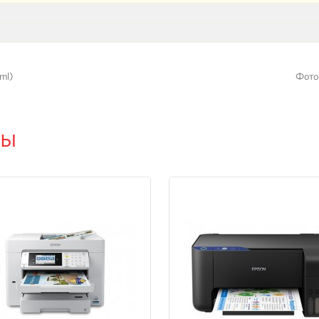
ml)
Фото
ры