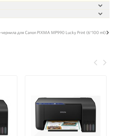
-чернила для Canon PIXMA MP990 Lucky Print (6*100 ml)