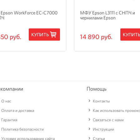
Epson WorkForce EC-C7000
МФУ Epson L3111 с СНПЧ и
ПЧ
чернилами Epson
КУПИТЬ
КУПИТ
350 руб.
14 890 руб.
 компании
Помощь
О нас
Контакты
Оплата и доставка
Как использовать промок
Гарантия
Связаться с нами
Политика безопасности
Инструкции
Условия использования сайта
Статьи