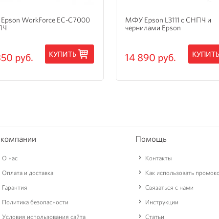
Epson WorkForce EC-C7000
МФУ Epson L3111 с СНПЧ и
ПЧ
чернилами Epson
КУПИТЬ
КУПИТ
350 руб.
14 890 руб.
 компании
Помощь
О нас
Контакты
Оплата и доставка
Как использовать промок
Гарантия
Связаться с нами
Политика безопасности
Инструкции
Условия использования сайта
Статьи