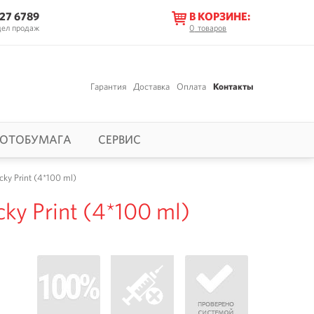
627 6789
В КОРЗИНЕ:
дел продаж
0
товаров
Гарантия
Доставка
Оплата
Контакты
ОТОБУМАГА
СЕРВИС
ky Print (4*100 ml)
ky Print (4*100 ml)