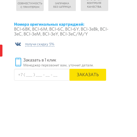
Номера оригинальных картриджей:
BCI-6BK, BCI-6M, BCI-6C, BCI-6Y, BCI-3eBk, BCI-
3eC, BCI-3eM, BCI-3eY, BCI-3eC/M/Y
получи скидку 5%
Заказать в 1 клик
Менеджер перезвонит вам, уточнит детали.
ЗАКАЗАТЬ