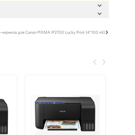
-чернила для Canon PIXMA IP2700 Lucky Print (4*100 ml)