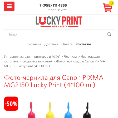
0
7 (958) 111 4355
отдел продаж
Гарантия
Доставка
Оплата
Контакты
Интернет-магазин принтеров и МФУ
/
Чернила
/
Чернила для
фотопечати (водорастворимые)
/
Фото-чернила для Canon PIXMA
MG2150 Lucky Print (4*100 ml)
Фото-чернила для Canon PIXMA
MG2150 Lucky Print (4*100 ml)