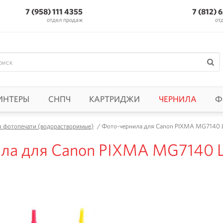
7 (958) 111 4355
7 (812) 
отдел продаж
от
ИНТЕРЫ
СНПЧ
КАРТРИДЖИ
ЧЕРНИЛА
Ф
я фотопечати (водорастворимые)
/
Фото-чернила для Canon PIXMA MG7140 Lu
ла для Canon PIXMA MG7140 Luc