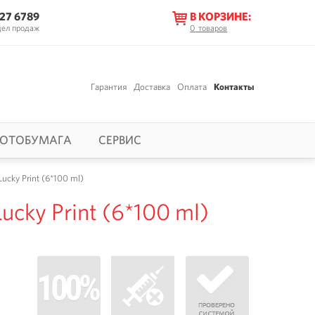
627 6789
В КОРЗИНЕ:
дел продаж
0
товаров
Гарантия
Доставка
Оплата
Контакты
ОТОБУМАГА
СЕРВИС
cky Print (6*100 ml)
ky Print (6*100 ml)