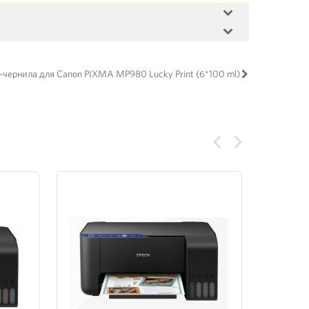
-чернила для Canon PIXMA MP980 Lucky Print (6*100 ml)