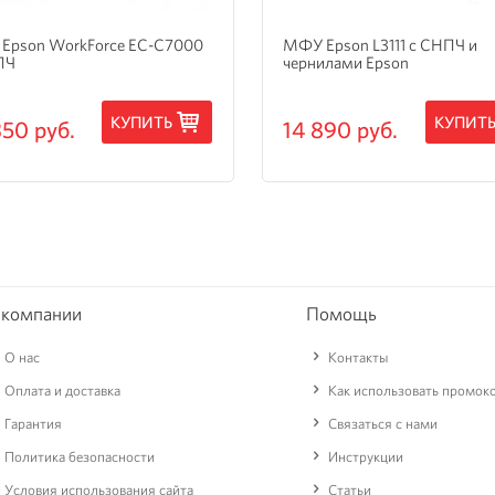
Epson WorkForce EC-C7000
МФУ Epson L3111 с СНПЧ и
ПЧ
чернилами Epson
КУПИТЬ
КУПИТ
350 руб.
14 890 руб.
 компании
Помощь
О нас
Контакты
Оплата и доставка
Как использовать промок
Гарантия
Связаться с нами
Политика безопасности
Инструкции
Условия использования сайта
Статьи