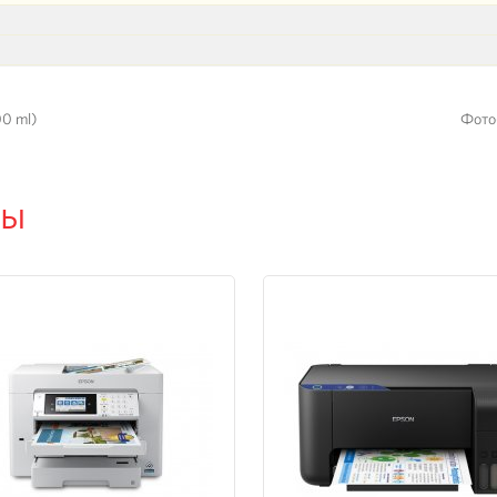
0 ml)
Фото
ры