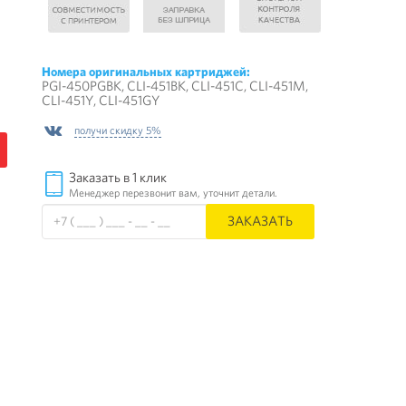
Номера оригинальных картриджей:
PGI-450PGBK, CLI-451BK, CLI-451C, CLI-451M,
CLI-451Y, CLI-451GY
получи скидку 5%
Заказать в 1 клик
Менеджер перезвонит вам, уточнит детали.
ЗАКАЗАТЬ