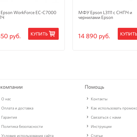
Epson WorkForce EC-C7000
МФУ Epson L3111 с СНПЧ и
ПЧ
чернилами Epson
КУПИТЬ
КУПИТ
350 руб.
14 890 руб.
 компании
Помощь
О нас
Контакты
Оплата и доставка
Как использовать промок
Гарантия
Связаться с нами
Политика безопасности
Инструкции
Условия использования сайта
Статьи