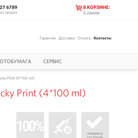
627 6789
В КОРЗИНЕ:
дел продаж
0
товаров
Гарантия
Доставка
Оплата
Контакты
ОТОБУМАГА
СЕРВИС
y Print (4*100 ml)
y Print (4*100 ml)