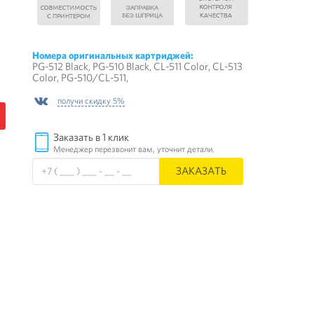
Номера оригинальных картриджей:
PG-512 Black, PG-510 Black, CL-511 Color, CL-513
Color, PG-510/CL-511,
получи скидку 5%
Заказать в 1 клик
Менеджер перезвонит вам, уточнит детали.
ЗАКАЗАТЬ