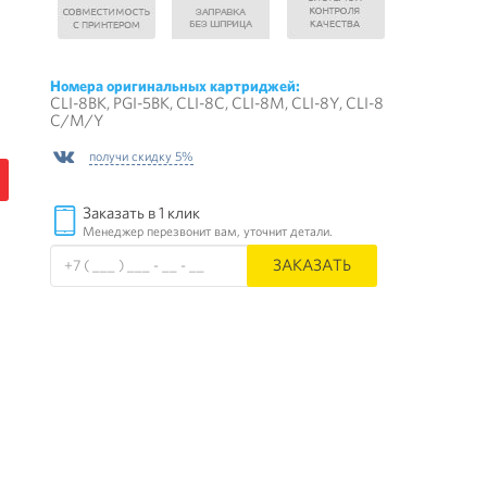
Номера оригинальных картриджей:
CLI-8BK, PGI-5BK, CLI-8C, CLI-8M, CLI-8Y, CLI-8
C/M/Y
получи скидку 5%
Заказать в 1 клик
Менеджер перезвонит вам, уточнит детали.
ЗАКАЗАТЬ