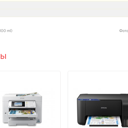
100 ml)
Фото
ры