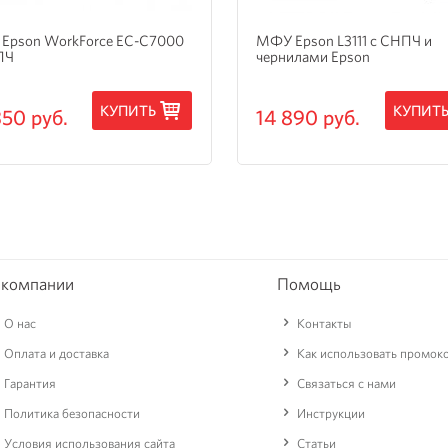
Epson WorkForce EC-C7000
МФУ Epson L3111 с СНПЧ и
ПЧ
чернилами Epson
КУПИТЬ
КУПИТ
350 руб.
14 890 руб.
 компании
Помощь
О нас
Контакты
Оплата и доставка
Как использовать промок
Гарантия
Связаться с нами
Политика безопасности
Инструкции
Условия использования сайта
Статьи