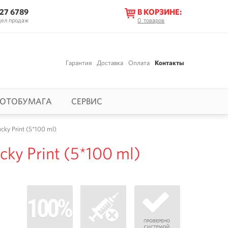
627 6789
В КОРЗИНЕ:
дел продаж
0
товаров
Гарантия
Доставка
Оплата
Контакты
ОТОБУМАГА
СЕРВИС
y Print (5*100 ml)
y Print (5*100 ml)