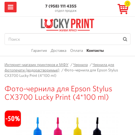
0
7 (958) 111 4355
отдел продаж
Гарантия
Доставка
Оплата
Контакты
Интернет-магазин принтеров и МФУ
/
Чернила
/
Чернила для
фотопечати (водорастворимые)
/
Фото-чернила для Epson Stylus
CX3700 Lucky Print (4*100 ml)
Фото-чернила для Epson Stylus
CX3700 Lucky Print (4*100 ml)