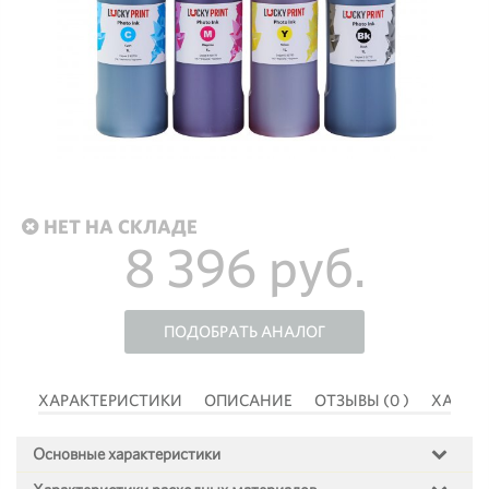
НЕТ НА СКЛАДЕ
8 396 руб.
ПОДОБРАТЬ АНАЛОГ
 )
ХАРАКТЕРИСТИКИ
ОПИСАНИЕ
ОТЗЫВЫ (0 )
ХАРАК
Основные характеристики