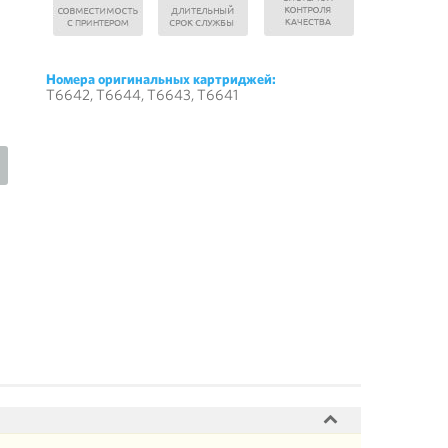
Номера оригинальных картриджей:
T6642, T6644, T6643, T6641