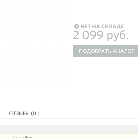
НЕТ НА СКЛАДЕ
2 099 руб.
ПОДОБРАТЬ АНАЛОГ
А
ОТЗЫВЫ (0 )
Lucky Print