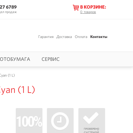
627 6789
В КОРЗИНЕ:
дел продаж
0
товаров
Гарантия
Доставка
Оплата
Контакты
ОТОБУМАГА
СЕРВИС
yan (1 L)
yan (1 L)