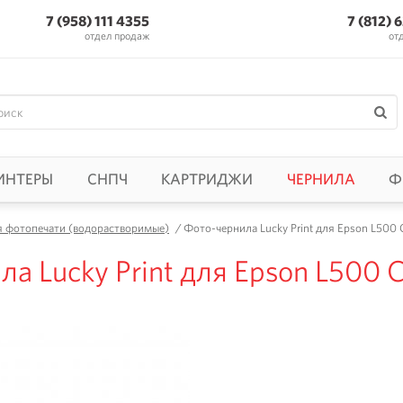
7 (958) 111 4355
7 (812) 
отдел продаж
от
ИНТЕРЫ
СНПЧ
КАРТРИДЖИ
ЧЕРНИЛА
Ф
я фотопечати (водорастворимые)
/
Фото-чернила Lucky Print для Epson L500 C
а Lucky Print для Epson L500 C