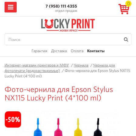
0
7 (958) 111 4355
отдел продаж
Гарантия
Доставка
Оплата
Контакты
Интернет-магазин принтеров и МФУ
/
Чернила
/
Чернила для
фотопечати (водорастворимые)
/
Фото-чернила для Epson Stylus NX115
Lucky Print (4*100 ml)
Фото-чернила для Epson Stylus
NX115 Lucky Print (4*100 ml)