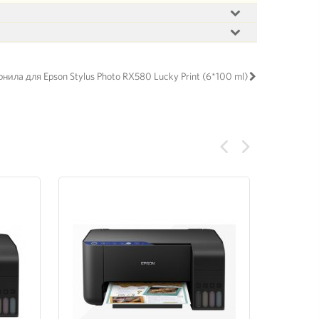
нила для Epson Stylus Photo RX580 Lucky Print (6*100 ml)