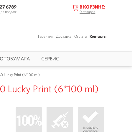
627 6789
В КОРЗИНЕ:
дел продаж
0
товаров
Гарантия
Доставка
Оплата
Контакты
ОТОБУМАГА
СЕРВИС
 Lucky Print (6*100 ml)
 Lucky Print (6*100 ml)