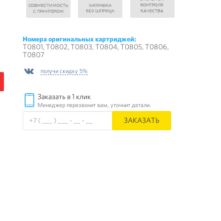
Номера оригинальных картриджей:
T0801, T0802, T0803, T0804, T0805, T0806,
T0807
получи скидку 5%
Заказать в 1 клик
Менеджер перезвонит вам, уточнит детали.
ЗАКАЗАТЬ