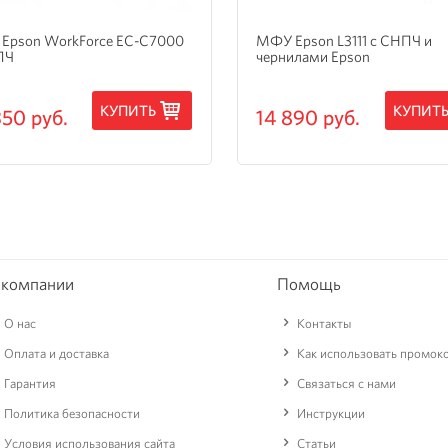
Epson WorkForce EC-C7000
МФУ Epson L3111 с СНПЧ и
ПЧ
чернилами Epson
КУПИТЬ
КУПИТ
350 руб.
14 890 руб.
 компании
Помощь
О нас
Контакты
Оплата и доставка
Как использовать промок
Гарантия
Связаться с нами
Политика безопасности
Инструкции
Условия использования сайта
Статьи