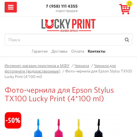
0
7 (958) 111 4355
отдел продаж
Гарантия
Доставка
Оплата
Контакты
Интернет-магазин принтеров и МФУ
/
Чернила
/
Чернила для
фотопечати (водорастворимые)
/
Фото-чернила для Epson Stylus TX100
Lucky Print (4*100 ml)
Фото-чернила для Epson Stylus
TX100 Lucky Print (4*100 ml)