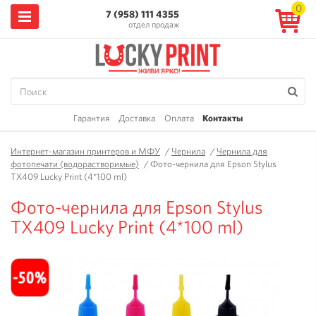
0
7 (958) 111 4355
отдел продаж
Гарантия
Доставка
Оплата
Контакты
Интернет-магазин принтеров и МФУ
/
Чернила
/
Чернила для
фотопечати (водорастворимые)
/
Фото-чернила для Epson Stylus
TX409 Lucky Print (4*100 ml)
Фото-чернила для Epson Stylus
TX409 Lucky Print (4*100 ml)