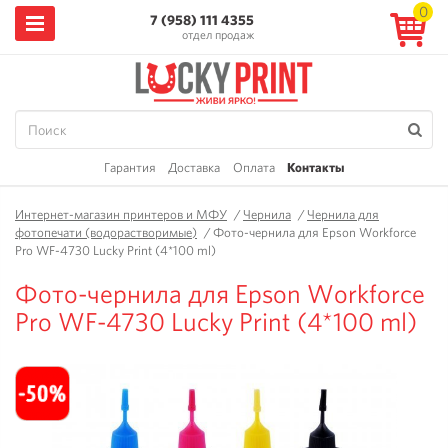
0
7 (958) 111 4355
отдел продаж
Гарантия
Доставка
Оплата
Контакты
Интернет-магазин принтеров и МФУ
/
Чернила
/
Чернила для
фотопечати (водорастворимые)
/
Фото-чернила для Epson Workforce
Pro WF-4730 Lucky Print (4*100 ml)
Фото-чернила для Epson Workforce
Pro WF-4730 Lucky Print (4*100 ml)