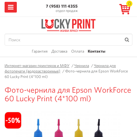
0
7 (958) 111 4355
отдел продаж
Гарантия
Доставка
Оплата
Контакты
Интернет-магазин принтеров и МФУ
/
Чернила
/
Чернила для
фотопечати (водорастворимые)
/
Фото-чернила для Epson WorkForce
60 Lucky Print (4*100 ml)
Фото-чернила для Epson WorkForce
60 Lucky Print (4*100 ml)