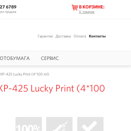
627 6789
В КОРЗИНЕ:
дел продаж
0
товаров
Гарантия
Доставка
Оплата
Контакты
ОТОБУМАГА
СЕРВИС
P-425 Lucky Print (4*100 ml)
P-425 Lucky Print (4*100