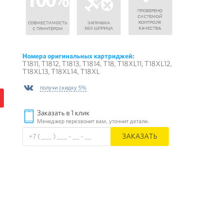
Номера оригинальных картриджей:
T1811, T1812, T1813, T1814, T18, T18XL11, T18XL12,
T18XL13, T18XL14, T18XL
получи скидку 5%
Заказать в 1 клик
Менеджер перезвонит вам, уточнит детали.
ЗАКАЗАТЬ