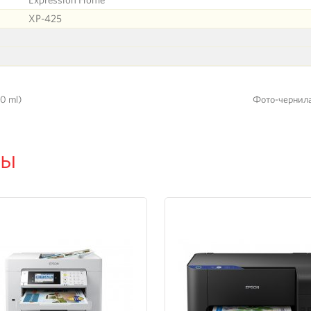
XP-425
0 ml)
Фото-чернила 
ры