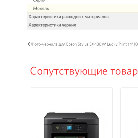
Модель
Характеристики расходных материалов
Характеристики чернил
Фото-чернила для Epson Stylus SX430W Lucky Print (4*10
Сопутствующие това