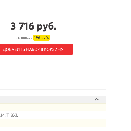
3 716 руб.
196 руб.
экономия
ДОБАВИТЬ НАБОР В КОРЗИНУ
L14, T18XL