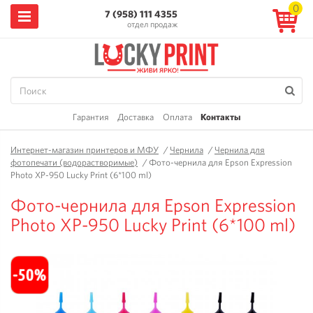
0
7 (958) 111 4355
отдел продаж
Гарантия
Доставка
Оплата
Контакты
Интернет-магазин принтеров и МФУ
/
Чернила
/
Чернила для
фотопечати (водорастворимые)
/
Фото-чернила для Epson Expression
Photo XP-950 Lucky Print (6*100 ml)
Фото-чернила для Epson Expression
Photo XP-950 Lucky Print (6*100 ml)