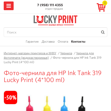
0
7 (958) 111 4355
отдел продаж
Гарантия
Доставка
Оплата
Контакты
Интернет-магазин принтеров и МФУ
/
Чернила
/
Чернила для
фотопечати (водорастворимые)
/
Фото-чернила для HP Ink Tank 319
Lucky Print (4*100 ml)
Фото-чернила для HP Ink Tank 319
Lucky Print (4*100 ml)