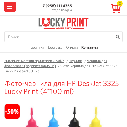
0
7 (958) 111 4355
отдел продаж
Гарантия
Доставка
Оплата
Контакты
Интернет-магазин принтеров и МФУ
/
Чернила
/
Чернила для
фотопечати (водорастворимые)
/
Фото-чернила для HP DeskJet 3325
Lucky Print (4*100 ml)
Фото-чернила для HP DeskJet 3325
Lucky Print (4*100 ml)