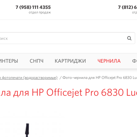
7 (958) 111 4355
7 (812) 
отдел продаж
от
ИНТЕРЫ
СНПЧ
КАРТРИДЖИ
ЧЕРНИЛА
Ф
я фотопечати (водорастворимые)
/
Фото-чернила для HP Officejet Pro 6830 Luc
а для HP Officejet Pro 6830 Luc