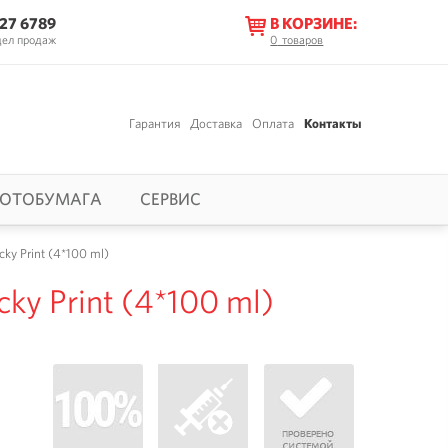
627 6789
В КОРЗИНЕ:
дел продаж
0
товаров
Гарантия
Доставка
Оплата
Контакты
ОТОБУМАГА
СЕРВИС
ky Print (4*100 ml)
ky Print (4*100 ml)