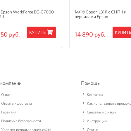
Epson WorkForce EC-C7000
МФУ Epson L3111 с СНПЧ и
ПЧ
чернилами Epson
КУПИТЬ
КУПИТ
350 руб.
14 890 руб.
 компании
Помощь
О нас
Контакты
Оплата и доставка
Как использовать промок
Гарантия
Связаться с нами
Политика безопасности
Инструкции
Условия использования сайта
Статьи