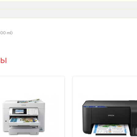
100 ml)
ры