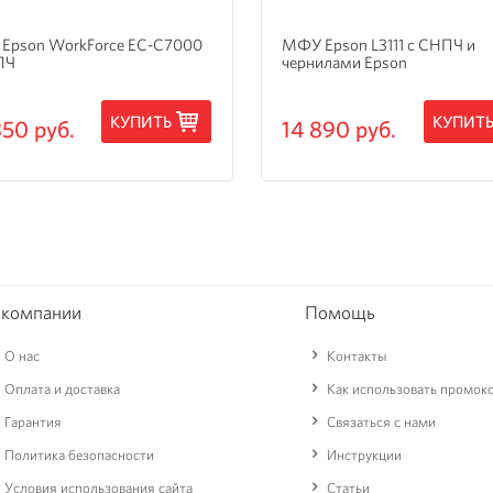
Epson WorkForce EC-C7000
МФУ Epson L3111 с СНПЧ и
ПЧ
чернилами Epson
КУПИТЬ
КУПИТ
350 руб.
14 890 руб.
 компании
Помощь
О нас
Контакты
Оплата и доставка
Как использовать промок
Гарантия
Связаться с нами
Политика безопасности
Инструкции
Условия использования сайта
Статьи