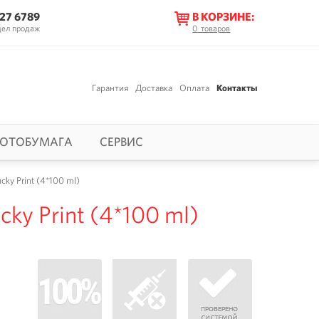
627 6789
В КОРЗИНЕ:
дел продаж
0
товаров
Гарантия
Доставка
Оплата
Контакты
ОТОБУМАГА
СЕРВИС
ky Print (4*100 ml)
ky Print (4*100 ml)