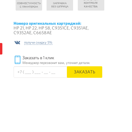
Номера оригинальных картриджей:
HP 21, HP 22, HP 58, C9351CE, C9351AE,
C9352AE, C6658AE
получи скидку 5%
Заказать в 1 клик
Менеджер перезвонит вам, уточнит детали.
ЗАКАЗАТЬ