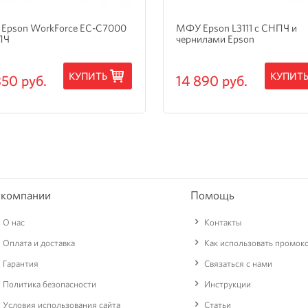
Epson WorkForce EC-C7000
МФУ Epson L3111 с СНПЧ и
ПЧ
чернилами Epson
КУПИТЬ
КУПИТ
350 руб.
14 890 руб.
 компании
Помощь
О нас
Контакты
Оплата и доставка
Как использовать промок
Гарантия
Связаться с нами
Политика безопасности
Инструкции
Условия использования сайта
Статьи