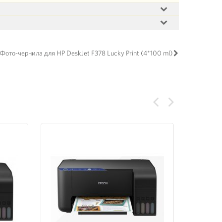
Фото-чернила для HP DeskJet F378 Lucky Print (4*100 ml)