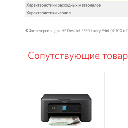
Характеристики расходных материалов
Характеристики чернил
Фото-чернила для HP DeskJet F350 Lucky Print (4*100 ml
Сопутствующие това