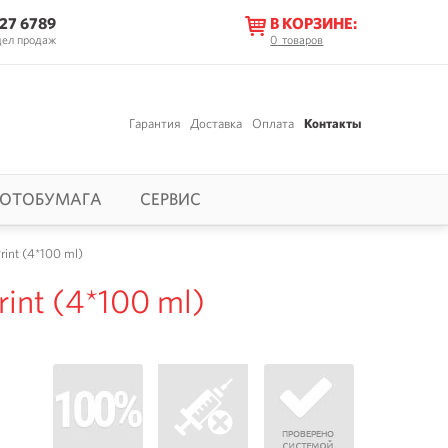
627 6789
В КОРЗИНЕ:
дел продаж
0
товаров
Гарантия
Доставка
Оплата
Контакты
ОТОБУМАГА
СЕРВИС
int (4*100 ml)
int (4*100 ml)