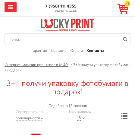
0
7 (958) 111 4355
отдел продаж
Гарантия
Доставка
Оплата
Контакты
Интернет-магазин принтеров и МФУ
/
3+1: получи упаковку фотобумаги
в подарок!
3+1: получи упаковку фотобумаги в
подарок!
Подобрано 12 товаров
На странице:
Сортировать по:
Ф
18
популярности