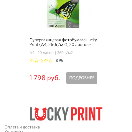
Суперглянцевая фотобумага Lucky
Print (A4, 260г/м2), 20 листов -
Комплект 3+1
А4
20 листов
260 г/м2
0
1
2
3
4
5
1 798 руб.
ПОДРОБНЕЕ
Оплата и доставка
Контакты