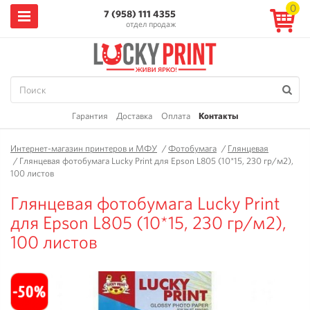
0
7 (958) 111 4355
отдел продаж
Гарантия
Доставка
Оплата
Контакты
Интернет-магазин принтеров и МФУ
/
Фотобумага
/
Глянцевая
/
Глянцевая фотобумага Lucky Print для Epson L805 (10*15, 230 гр/м2),
100 листов
Глянцевая фотобумага Lucky Print
для Epson L805 (10*15, 230 гр/м2),
100 листов