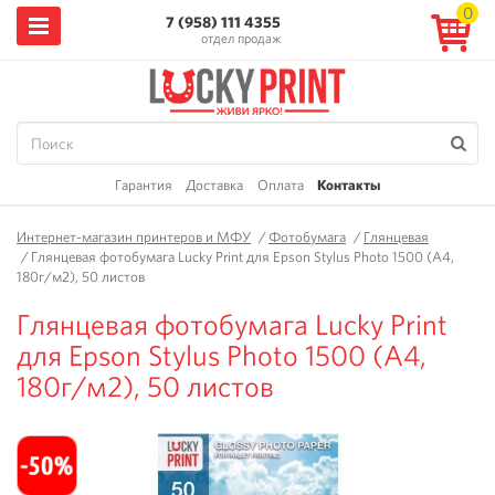
0
7 (958) 111 4355
отдел продаж
Гарантия
Доставка
Оплата
Контакты
Интернет-магазин принтеров и МФУ
/
Фотобумага
/
Глянцевая
/
Глянцевая фотобумага Lucky Print для Epson Stylus Photo 1500 (A4,
180г/м2), 50 листов
Глянцевая фотобумага Lucky Print
для Epson Stylus Photo 1500 (A4,
180г/м2), 50 листов