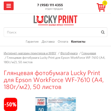
0
7 (958) 111 4355
отдел продаж
Гарантия
Доставка
Оплата
Контакты
Интернет-магазин принтеров и МФУ
/
Фотобумага
/
Глянцевая
/
Глянцевая фотобумага Lucky Print для Epson WorkForce WF-7610 (A4,
180г/м2), 50 листов
Глянцевая фотобумага Lucky Print
для Epson WorkForce WF-7610 (A4,
180г/м2), 50 листов