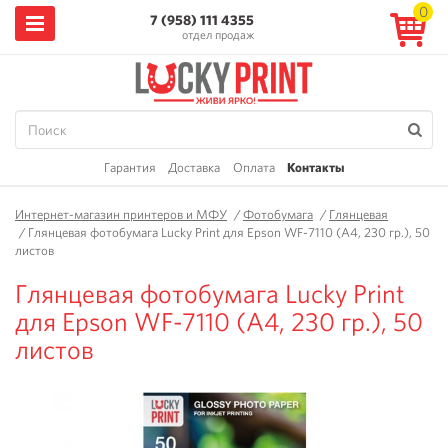
0
7 (958) 111 4355
отдел продаж
Гарантия
Доставка
Оплата
Контакты
Интернет-магазин принтеров и МФУ
/
Фотобумага
/
Глянцевая
/
Глянцевая фотобумага Lucky Print для Epson WF-7110 (А4, 230 гр.), 50
листов
Глянцевая фотобумага Lucky Print
для Epson WF-7110 (А4, 230 гр.), 50
листов