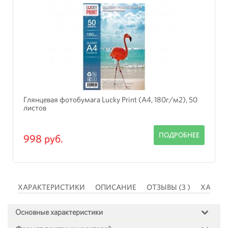
Глянцевая фотобумага Lucky Print (A4, 180г/м2), 50
листов
ПОДРОБНЕЕ
998 руб.
 )
ХАРАКТЕРИСТИКИ
ОПИСАНИЕ
ОТЗЫВЫ (3 )
ХАРАК
Основные характеристики