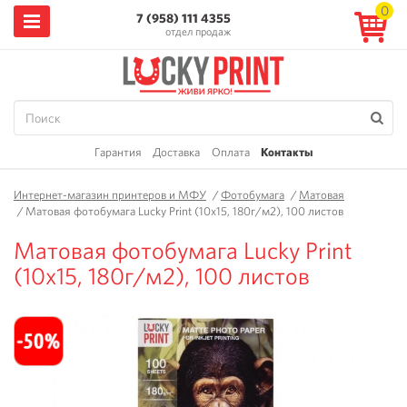
0
7 (958) 111 4355
отдел продаж
Гарантия
Доставка
Оплата
Контакты
Интернет-магазин принтеров и МФУ
/
Фотобумага
/
Матовая
/
Матовая фотобумага Lucky Print (10x15, 180г/м2), 100 листов
Матовая фотобумага Lucky Print
(10x15, 180г/м2), 100 листов