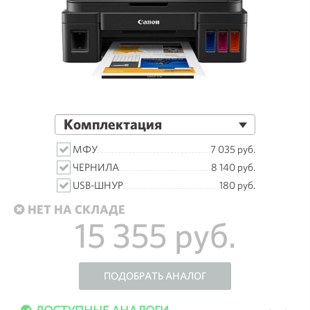
Комплектация
МФУ
7 035 руб.
ЧЕРНИЛА
8 140 руб.
USB-ШНУР
180 руб.
НЕТ НА СКЛАДЕ
15 355 руб.
ПОДОБРАТЬ АНАЛОГ