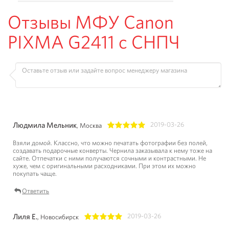
Отзывы МФУ Canon
PIXMA G2411 с СНПЧ
Людмила Мельник
2019-03-26
, Москва
1
2
3
4
5
Взяли домой. Классно, что можно печатать фотографии без полей,
создавать подарочные конверты. Чернила заказывала к нему тоже на
сайте. Отпечатки с ними получаются сочными и контрастными. Не
хуже, чем с оригинальными расходниками. При этом их можно
покупать чаще.
Ответить
Лиля Е.
2019-03-26
, Новосибирск
1
2
3
4
5