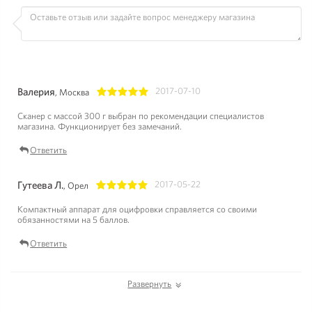
Валерия
2017-07-10
, Москва
1
2
3
4
5
Сканер с массой 300 г выбран по рекомендации специалистов
магазина. Функционирует без замечаний.
Ответить
Гутеева Л.
2017-05-22
, Орел
1
2
3
4
5
Компактный аппарат для оцифровки справляется со своими
обязанностями на 5 баллов.
Ответить
Развернуть