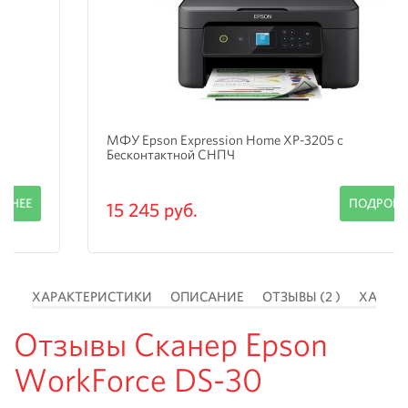
МФУ Epson Expression Home XP-3205 с
Бесконтактной СНПЧ
ПОДРОБНЕЕ
15 245 руб.
 )
ХАРАКТЕРИСТИКИ
ОПИСАНИЕ
ОТЗЫВЫ (2 )
ХАРАК
Отзывы Сканер Epson
WorkForce DS-30