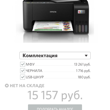
Комплектация
МФУ
13 261 руб.
ЧЕРНИЛА
1 716 руб.
USB-ШНУР
180 руб.
НЕТ НА СКЛАДЕ
15 157 руб.
ПОДОБРАТЬ АНАЛОГ