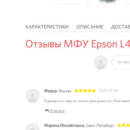
ХАРАКТЕРИСТИКИ
ОПИСАНИЕ
ДОСТА
Отзывы МФУ Epson L45
Федор
2016-06-06
, Москва
1
2
3
4
5
Я думаю что мфу не только для дома это. Мне кажетс
Ответить
Марина Михайловна
, Санкт-Петербург
1
2
3