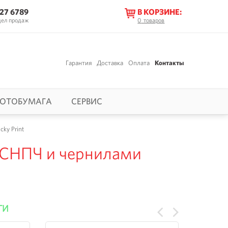
627 6789
В КОРЗИНЕ:
дел продаж
0
товаров
Гарантия
Доставка
Оплата
Контакты
ОТОБУМАГА
СЕРВИС
ky Print
 СНПЧ и чернилами
ГИ