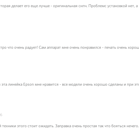
орая делает его еще лучше - оригинальная снпч. Проблемс установкой нет, а 
ро что очень радует! Сам аппарат мне очень понравился - печать очень хороша
 эта линейка Epson мне нравится - все модели очень хорошо сделаны и при это
16
техники этого стоит ожидать. Заправка очень простая так что бояться нечего.