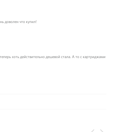
нь доволен что купил!
е теперь хоть действительно дешевой стала. А то с картриджами