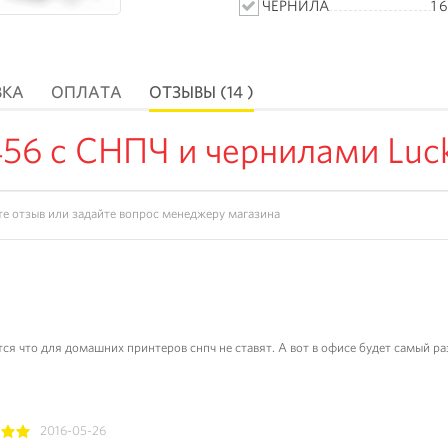
ЧЕРНИЛА
1 
ВКА
ОПЛАТА
ОТЗЫВЫ (14 )
6 с СНПЧ и чернилами Lucky
я что для домашних принтеров снпч не ставят. А вот в офисе будет самый раз!
2016-05-26
4
5