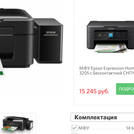
 Epson Expression Home XP-
МФУ Epson Expression Hom
5 с Бесконтактной СНПЧ
2105 с СНПЧ Hightech
ПОДРОБНЕЕ
ПОДРО
 245 руб.
19 625 руб.
Комплектация
МФУ
14 6