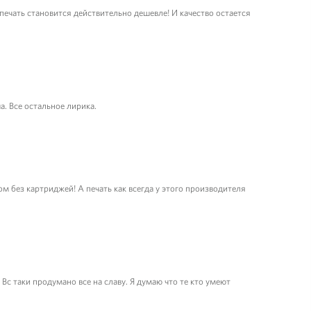
печать становится действительно дешевле! И качество остается
. Все остальное лирика.
м без картриджей! А печать как всегда у этого производителя
 Вс таки продумано все на славу. Я думаю что те кто умеют