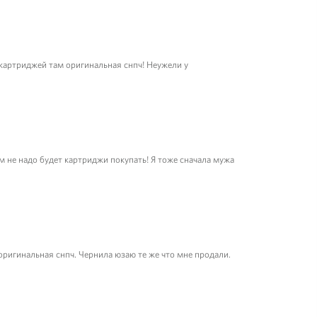
 картриджей там оригинальная снпч! Неужели у
ам не надо будет картриджи покупать! Я тоже сначала мужа
 оригинальная снпч. Чернила юзаю те же что мне продали.