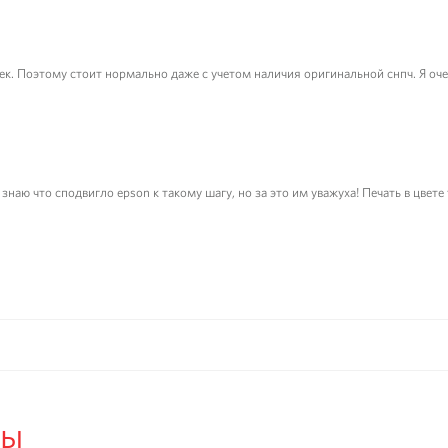
к. Поэтому стоит нормально даже с учетом наличия оригинальной снпч. Я оче
 знаю что сподвигло epson к такому шагу, но за это им уважуха! Печать в цвет
ры