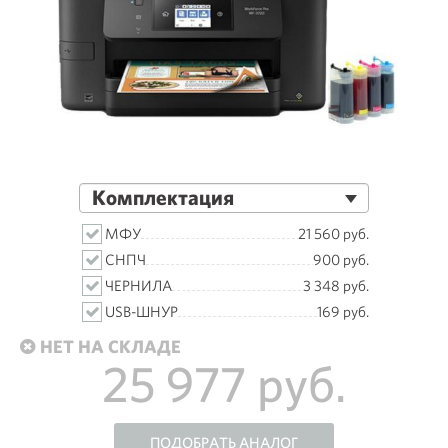
Комплектация
МФУ
21 560 руб.
СНПЧ
900 руб.
ЧЕРНИЛА
3 348 руб.
USB-ШНУР
169 руб.
НЕТ НА СКЛАДЕ
25 977 руб.
ПОДОБРАТЬ АНАЛОГ