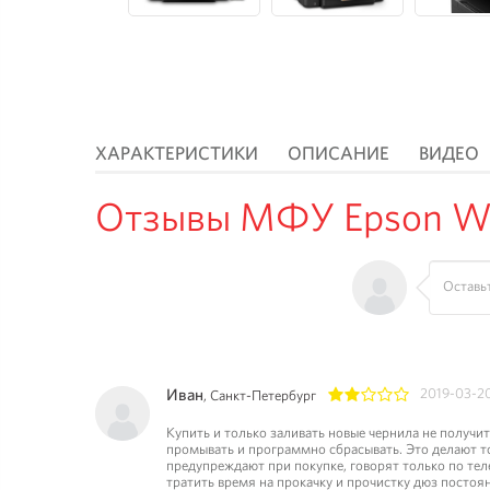
ХАРАКТЕРИСТИКИ
ОПИСАНИЕ
ВИДЕО
Отзывы МФУ Epson Wor
Иван
2019-03-2
, Санкт-Петербург
1
2
3
4
5
Купить и только заливать новые чернила не получитс
промывать и программно сбрасывать. Это делают тол
предупреждают при покупке, говорят только по тел
тратить время на прокачку и прочистку дюз постоян