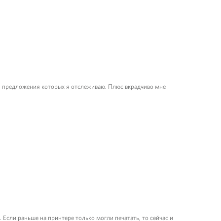
ах, предложения которых я отслеживаю. Плюс вкрадчиво мне
сли раньше на принтере только могли печатать, то сейчас и