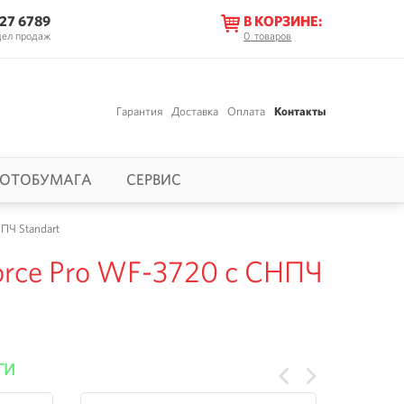
627 6789
В КОРЗИНЕ:
дел продаж
0
товаров
Гарантия
Доставка
Оплата
Контакты
ОТОБУМАГА
СЕРВИС
ПЧ Standart
rce Pro WF-3720 с СНПЧ
ГИ