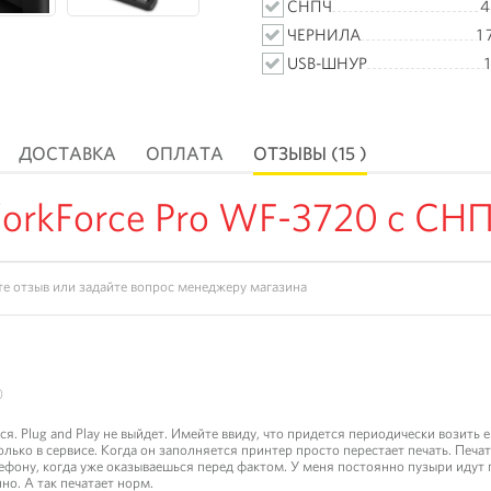
СНПЧ
4
ЧЕРНИЛА
1 
USB-ШНУР
ДОСТАВКА
ОПЛАТА
ОТЗЫВЫ (15 )
kForce Pro WF-3720 с СНПЧ
0
я. Plug and Play не выйдет. Имейте ввиду, что придется периодически возить 
ько в сервисе. Когда он заполняется принтер просто перестает печать. Печат
ефону, когда уже оказываешься перед фактом. У меня постоянно пузыри идут п
но. А так печатает норм.