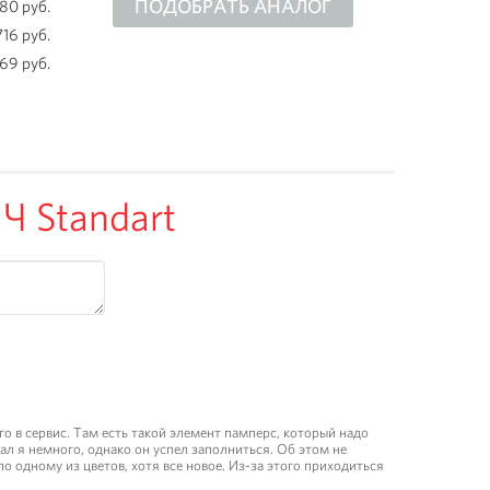
ПОДОБРАТЬ АНАЛОГ
80 руб.
716 руб.
169 руб.
 Standart
его в сервис. Там есть такой элемент памперс, который надо
ал я немного, однако он успел заполниться. Об этом не
о одному из цветов, хотя все новое. Из-за этого приходиться