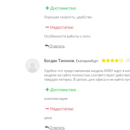
Достоинства:
Хорошая скорость, удобство.
Недостатки:
Особенности работы с снпч.
Ответить
Богдан Тихонов
20
, Екатеринбург
1
2
3
4
5
Удобно что представленная модель МФУ идет в ком
модели на сайте полностью соответствуют действит
твердую пятерку. В целом, для офиса и не найти лу
Достоинства:
комплектация
Недостатки:
цена
Ответить