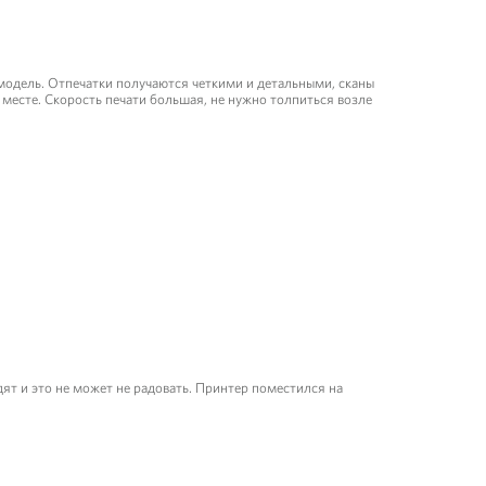
 модель. Отпечатки получаются четкими и детальными, сканы
месте. Скорость печати большая, не нужно толпиться возле
дят и это не может не радовать. Принтер поместился на