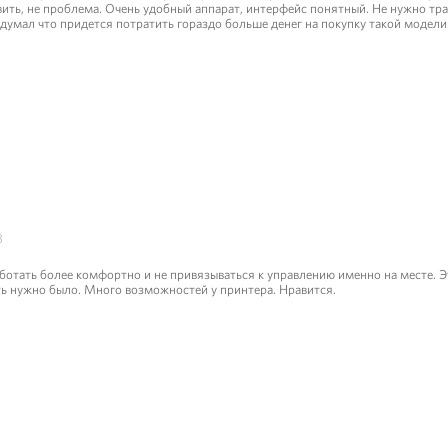
ить, не проблема. Очень удобный аппарат, интерфейс понятный. Не нужно тра
 думал что придется потратить гораздо больше денег на покупку такой модели
3
 работать более комфортно и не привязываться к управлению именно на месте. Э
ть нужно было. Много возможностей у принтера. Нравится.