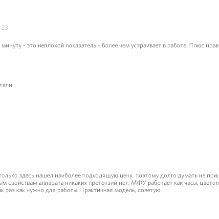
-23
в минуту - это неплохой показатель - более чем устраивает в работе. Плюс нр
тели.
 только здесь нашел наиболее подходящую цену, поэтому долго думать не при
м свойствам аппарата никаких претензий нет. МФУ работает как часы, цветоп
 раз как нужно для работы. Практичная модель, советую.