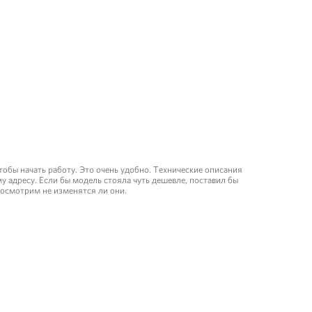
обы начать работу. Это очень удобно. Технические описания
у адресу. Если бы модель стояла чуть дешевле, поставил бы
 посмотрим не изменятся ли они.