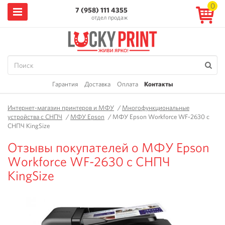
0
7 (958) 111 4355
отдел продаж
Гарантия
Доставка
Оплата
Контакты
Интернет-магазин принтеров и МФУ
/
Многофункциональные
устройства с СНПЧ
/
МФУ Epson
/
МФУ Epson Workforce WF-2630 с
СНПЧ KingSize
Отзывы покупателей о МФУ Epson
Workforce WF-2630 с СНПЧ
KingSize