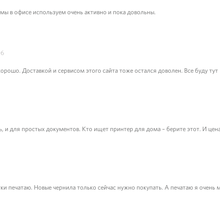
мы в офисе используем очень активно и пока довольны.
06
орошо. Доставкой и сервисом этого сайта тоже остался доволен. Все буду тут 
 и для простых документов. Кто ищет принтер для дома – берите этот. И цен
ки печатаю. Новые чернила только сейчас нужно покупать. А печатаю я очень 