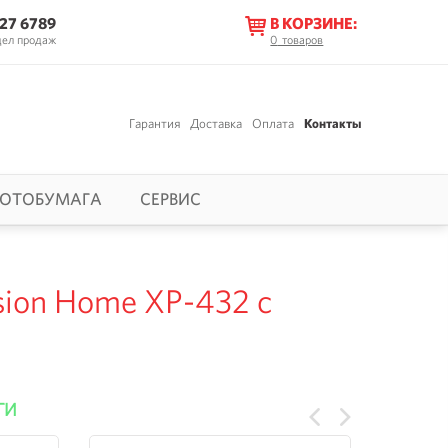
627 6789
В КОРЗИНЕ:
дел продаж
0
товаров
Гарантия
Доставка
Оплата
Контакты
ОТОБУМАГА
СЕРВИС
ion Home XP-432 с
ГИ