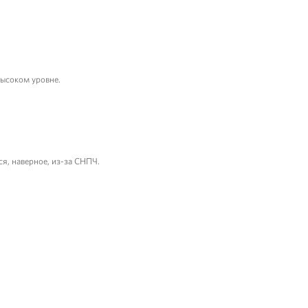
высоком уровне.
ся, наверное, из-за СНПЧ.