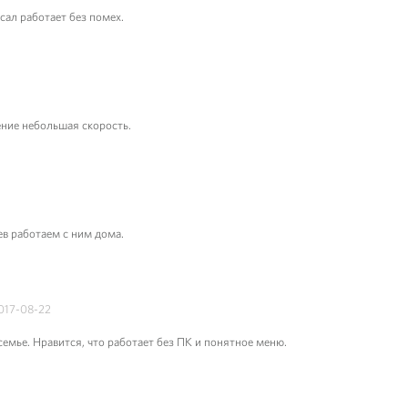
ал работает без помех.
ение небольшая скорость.
ев работаем с ним дома.
017-08-22
емье. Нравится, что работает без ПК и понятное меню.