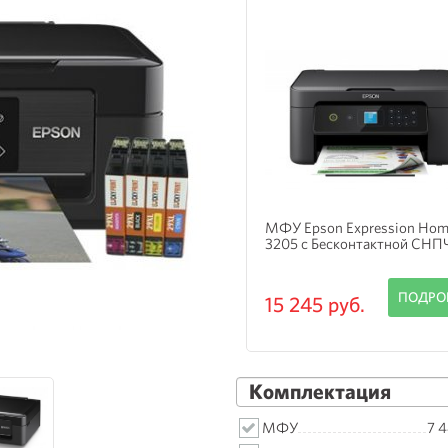
 Epson Expression Home XP-
МФУ Epson Expression Hom
5 с Бесконтактной СНПЧ
2105 с СНПЧ Hightech
ПОДРОБНЕЕ
ПОДРО
 245 руб.
19 625 руб.
Комплектация
МФУ
7 4