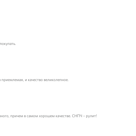
покупать.
а приемлемая, и качество великолепное.
много, причем в самом хорошем качестве. СНПЧ – рулит!