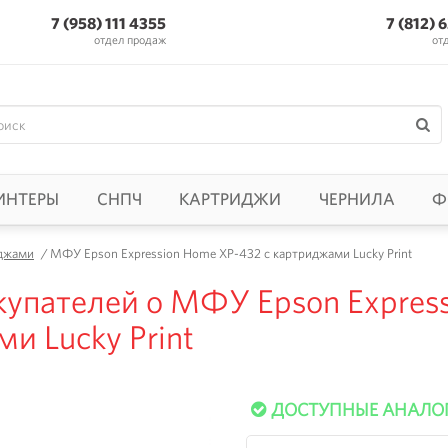
7 (958) 111 4355
7 (812) 
отдел продаж
от
ИНТЕРЫ
СНПЧ
КАРТРИДЖИ
ЧЕРНИЛА
Ф
джами
/
МФУ Epson Expression Home XP-432 с картриджами Lucky Print
упателей о МФУ Epson Express
и Lucky Print
ДОСТУПНЫЕ АНАЛО