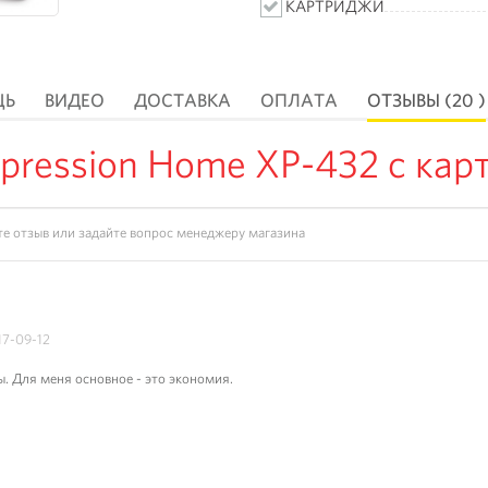
КАРТРИДЖИ
ЩЬ
ВИДЕО
ДОСТАВКА
ОПЛАТА
ОТЗЫВЫ (20 )
ression Home XP-432 с карт
17-09-12
 Для меня основное - это экономия.