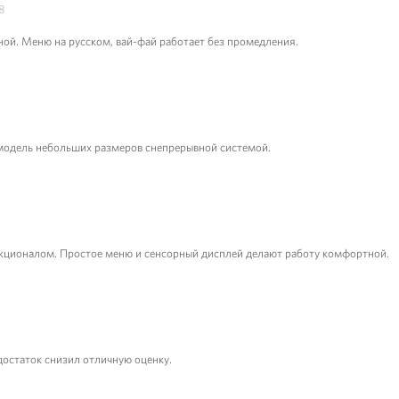
8
ной. Меню на русском, вай-фай работает без промедления.
 модель небольших размеров снепрерывной системой.
нкционалом. Простое меню и сенсорный дисплей делают работу комфортной.
достаток снизил отличную оценку.