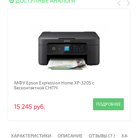
ДОСТУПНЫЕ АНАЛОГИ
МФУ Epson Expression Home XP-3205 с
Бесконтактной СНПЧ
ПОДРОБНЕЕ
15 245 руб.
 )
ХАРАКТЕРИСТИКИ
ОПИСАНИЕ
ОТЗЫВЫ (7 )
ХАРАК