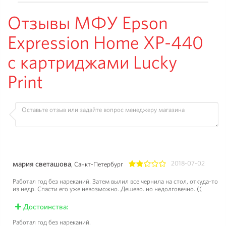
Отзывы МФУ Epson
Expression Home XP-440
с картриджами Lucky
Print
мария светашова
2018-07-02
, Санкт-Петербург
1
2
3
4
5
Работал год без нареканий. Затем вылил все чернила на стол, откуда-то
из недр. Спасти его уже невозможно. Дешево. но недолговечно. ((
Достоинства:
Работал год без нареканий.