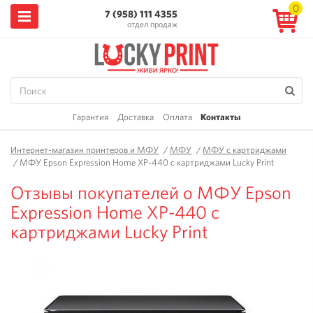
0
7 (958) 111 4355
отдел продаж
Гарантия
Доставка
Оплата
Контакты
Интернет-магазин принтеров и МФУ
/
МФУ
/
МФУ с картриджами
/
МФУ Epson Expression Home XP-440 с картриджами Lucky Print
Отзывы покупателей о МФУ Epson
Expression Home XP-440 с
картриджами Lucky Print