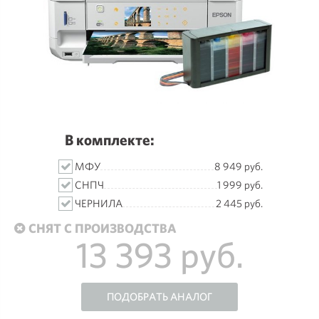
В комплекте:
МФУ
8 949 руб.
СНПЧ
1 999 руб.
ЧЕРНИЛА
2 445 руб.
СНЯТ С ПРОИЗВОДСТВА
13 393 руб.
ПОДОБРАТЬ АНАЛОГ