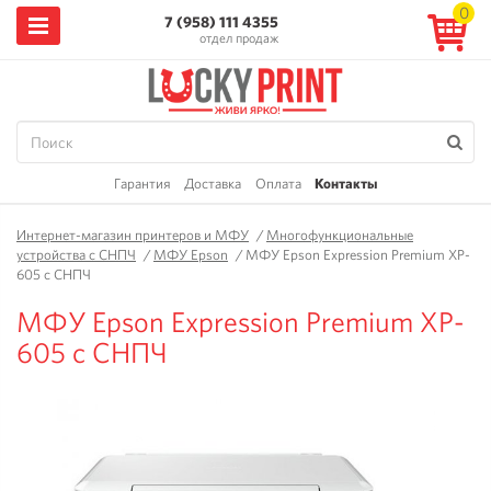
0
7 (958) 111 4355
отдел продаж
Гарантия
Доставка
Оплата
Контакты
Интернет-магазин принтеров и МФУ
/
Многофункциональные
устройства с СНПЧ
/
МФУ Epson
/
МФУ Epson Expression Premium XP-
605 с СНПЧ
МФУ Epson Expression Premium XP-
605 с СНПЧ